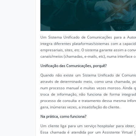
Um Sistema Unificado de Comunicações para a Autom
integra diferentes plataformas/sistemas com a capaci
empresariais, sites, etc. O sistema garante assim a con
canais/meios (chamadas, e-mails, etc), numa interface ce
Unificação das Comunicações,
porquê
?
Quando não existe um Sistema Unificado de Comuni
através de determinado meio, como uma chamada, po
num processo manual e muitas vezes moroso. Ainda qu
troca de informação, não funciona de forma integrada
processo de consulta e tratamento dessa mesma infor
gera, inúmeras vezes, a insatisfação do cliente.
Na prática,
como funciona?
Um cliente liga para um serviço hospitalar para obte
Essa chamada é atendida por um Assistente Virtual (