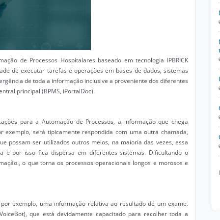
ação de Processos Hospitalares baseado em tecnologia IPBRICK
dade de executar tarefas e operações em bases de dados, sistemas
vergência de toda a informação inclusive a proveniente dos diferentes
ntral principal (BPMS, iPortalDoc).
cações para a Automação de Processos, a informação que chega
r exemplo, será tipicamente respondida com uma outra chamada,
e possam ser utilizados outros meios, na maioria das vezes, essa
 e por isso fica dispersa em diferentes sistemas. Dificultando o
mação., o que torna os processos operacionais longos e morosos e
r, por exemplo, uma informação relativa ao resultado de um exame.
VoiceBot), que está devidamente capacitado para recolher toda a