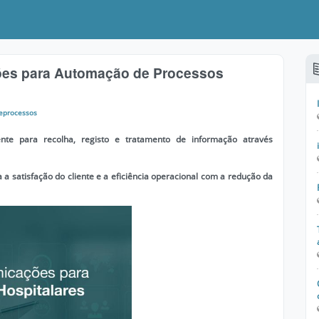
ões para Automação de Processos
eprocessos
iente
para recolha, registo e tratamento de informação
através
a satisfação do cliente e a eficiência operacional com a redução da