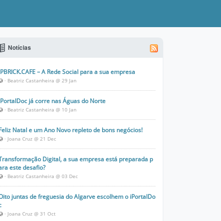
Notícias
IPBRICK.CAFE – A Rede Social para a sua empresa
· Beatriz Castanheira @ 29 Jan
iPortalDoc já corre nas Águas do Norte
· Beatriz Castanheira @ 10 Jan
Feliz Natal e um Ano Novo repleto de bons negócios!
· Joana Cruz @ 21 Dec
Transformação Digital, a sua empresa está preparada p
ara este desafio?
· Beatriz Castanheira @ 03 Dec
Oito juntas de freguesia do Algarve escolhem o iPortalDo
c
· Joana Cruz @ 31 Oct