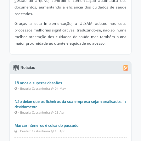
gestão do arquivo, controlo e comunicação automática dos
documentos, aumentando a eficiência dos cuidados de saúde
prestados.
Graças a esta implementação, a ULSAM adotou nos seus
processos melhorias significativas, traduzindo-se, não só, numa
melhor prestação dos cuidados de saúde mas também numa
maior proximidade ao utente e equidade no acesso.
Notícias
18 anos a superar desafios
· Beatriz Castanheira @ 04 May
Não deixe que os ficheiros da sua empresa sejam analisados in
devidamente
· Beatriz Castanheira @ 26 Apr
Marcar números é coisa do passado!
· Beatriz Castanheira @ 18 Apr