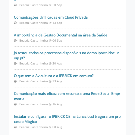
· Beatriz Castanheira @ 20 Sep
Comunicações Unificadas em Cloud Privada
· Beatriz Castanheira @ 13 Sep
A importância da Gestão Documental na área da Saúde
· Beatriz Castanheira @ 06 Sep
Já testou todos os processos disponíveis na demo iportaldoc.uc
oip.pt?
· Beatriz Castanheira @ 30 Aug
O que tem a Avicultura e a IPBRICK em comum?
· Beatriz Castanheira @ 23 Aug
Comunicação mais eficaz com recurso a uma Rede Social Empr
esarial
· Beatriz Castanheira @ 16 Aug
Instalar e configurar o IPBRICK OS na Lunacloud é agora um pro
cesso Mágico
· Beatriz Castanheira @ 08 Aug