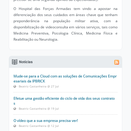
O Hospital das Forças Armadas tem vindo a apostar na
diferenciação dos seus cuidados em áreas chave que tenham
preponderância na população militar ativa, com a
disponibilização de videoconsulta em vários serviços, tais como
Medicina Preventiva, Psicologia Clínica, Medicina Física e
Reabilitação ou Neurologia.
Notícias
Mude-se para a Cloud com as soluções de Comunicações Empr
esariais da IPBRICK
· Beatriz Castanheira @ 27 Jul
Efetue uma gestão eficiente do ciclo de vida dos seus contrato
s
· Beatriz Castanheira @ 19 Jul
O vídeo que a sua empresa precisa ver!
· Beatriz Castanheira @ 12 Jul