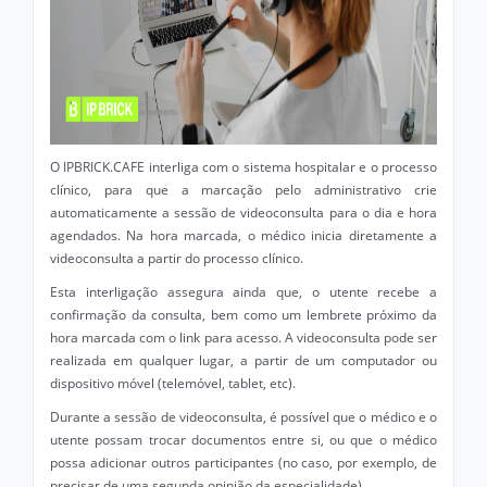
O IPBRICK.CAFE interliga com o sistema hospitalar e o processo
clínico, para que a marcação pelo administrativo crie
automaticamente a sessão de videoconsulta para o dia e hora
agendados. Na hora marcada, o médico inicia diretamente a
videoconsulta a partir do processo clínico.
Esta interligação assegura ainda que, o utente recebe a
confirmação da consulta, bem como um lembrete próximo da
hora marcada com o link para acesso. A videoconsulta pode ser
realizada em qualquer lugar, a partir de um computador ou
dispositivo móvel (telemóvel, tablet, etc).
Durante a sessão de videoconsulta, é possível que o médico e o
utente possam trocar documentos entre si, ou que o médico
possa adicionar outros participantes (no caso, por exemplo, de
precisar de uma segunda opinião da especialidade).