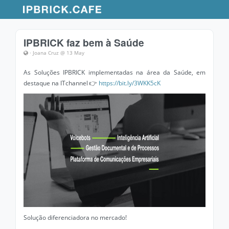
IPBRICK faz bem à Saúde
· Joana Cruz @ 13 May
As Soluções IPBRICK implementadas na área da Saúde, em
destaque na ITchannel 👉
https://bit.ly/3WKK5cK
Solução diferenciadora no mercado!