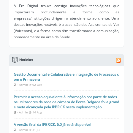
A Era Digital trouxe consigo inovações tecnológicas que
impactaram profundamente a forma como as
empresas/instituições dirigem o atendimento ao cliente. Uma
dessas inovações notáveis é a ascensão dos Assistentes de Voz
(Voicebots), e a forma como têm transformado a comunicação,
nomeadamente na área da Saúde.
Notícias
Gestão Documental e Colaborativa e Integração de Processos c
om o Primavera
· Admin @ 02 Oct
Permitir o acesso equivalente à informação por parte de todos
os utilizadores da rede da câmara de Ponta Delgada foi a grand
e meta alcançada pela IPBRICK nesta implementação
· Admin @ 14 Aug
A versão final da IPBRICK. 6.0 já está disponível
· Admin @ 31 Jul