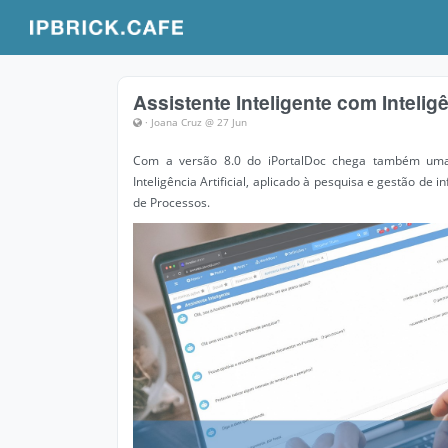
Assistente Inteligente com Inteligên
· Joana Cruz @ 27 Jun
Com a versão 8.0 do iPortalDoc chega também uma fu
Inteligência Artificial, aplicado à pesquisa e gestão d
de Processos.