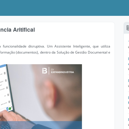
cia Aritifical
ncionalidade disruptiva. Um Assistente Inteligente, que utiliza
e informação (documentos), dentro da Solução de Gestão Documental e