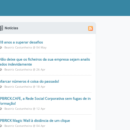
Notícias
18 anos a superar desafios
· Beatriz Castanheira @ 04 May
Não deixe que os ficheiros da sua empresa sejam analis
ados indevidamente
· Beatriz Castanheira @ 26 Apr
Marcar números é coisa do passado!
· Beatriz Castanheira @ 18 Apr
IPBRICK.CAFE, a Rede Social Corporativa sem fugas de in
formação!
· Beatriz Castanheira @ 12 Apr
IPBRICK Magic Wall à distância de um clique
· Beatriz Castanheira @ 04 Apr