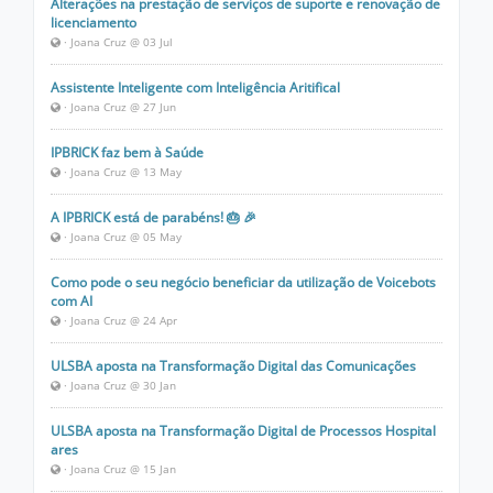
Alterações na prestação de serviços de suporte e renovação de
licenciamento
· Joana Cruz @ 03 Jul
Assistente Inteligente com Inteligência Aritifical
· Joana Cruz @ 27 Jun
IPBRICK faz bem à Saúde
· Joana Cruz @ 13 May
A IPBRICK está de parabéns! 🎂 🎉
· Joana Cruz @ 05 May
Como pode o seu negócio beneficiar da utilização de Voicebots
com AI
· Joana Cruz @ 24 Apr
ULSBA aposta na Transformação Digital das Comunicações
· Joana Cruz @ 30 Jan
ULSBA aposta na Transformação Digital de Processos Hospital
ares
· Joana Cruz @ 15 Jan