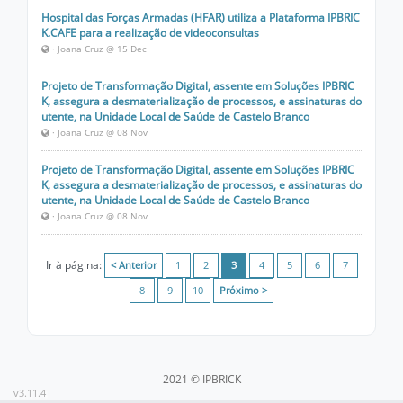
Hospital das Forças Armadas (HFAR) utiliza a Plataforma IPBRIC
K.CAFE para a realização de videoconsultas
· Joana Cruz @ 15 Dec
Projeto de Transformação Digital, assente em Soluções IPBRIC
K, assegura a desmaterialização de processos, e assinaturas do
utente, na Unidade Local de Saúde de Castelo Branco
· Joana Cruz @ 08 Nov
Projeto de Transformação Digital, assente em Soluções IPBRIC
K, assegura a desmaterialização de processos, e assinaturas do
utente, na Unidade Local de Saúde de Castelo Branco
· Joana Cruz @ 08 Nov
Ir à página:
< Anterior
1
2
3
4
5
6
7
8
9
10
Próximo >
2021 © IPBRICK
v3.11.4