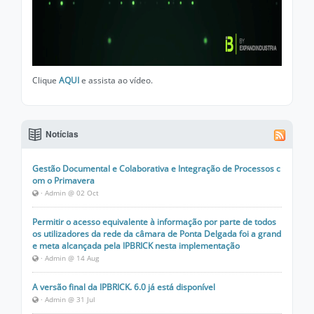
Clique
AQUI
e assista ao vídeo.
Notícias
Gestão Documental e Colaborativa e Integração de Processos c
om o Primavera
· Admin @ 02 Oct
Permitir o acesso equivalente à informação por parte de todos
os utilizadores da rede da câmara de Ponta Delgada foi a grand
e meta alcançada pela IPBRICK nesta implementação
· Admin @ 14 Aug
A versão final da IPBRICK. 6.0 já está disponível
· Admin @ 31 Jul