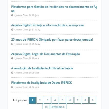
Plataforma para Gestão de Incidências no abastecimento de Ág
ua
· Joana Cruz @ 16 Jun
Arquivo Digital: Proteja a informação da sua empresa
· Joana Cruz @ 21 May
25 anos de IPBRICK: Obrigado por fazer parte desta jornada!
· Joana Cruz @ 05 May
Arquivo Digital Legal de Documentos de Faturação
· Joana Cruz @ 16 Apr
A revolução da Inteligência Artificial na Saúde
· Joana Cruz @ 09 Apr
Plataforma de Inteligência de Dados IPBRICK
· Joana Cruz @ 02 Apr
Ir à página:
1
2
3
4
5
6
7
8
9
10
Próximo >