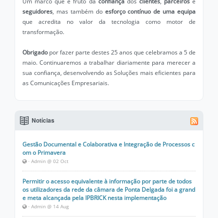
Um marco que é fruto da
confiança
dos
clientes
,
parceiros
e
seguidores
, mas também do
esforço contínuo de uma equipa
que acredita no valor da tecnologia como motor de
transformação.
Obrigado
por fazer parte destes 25 anos que celebramos a 5 de
maio. Continuaremos a trabalhar diariamente para merecer a
sua confiança, desenvolvendo as Soluções mais eficientes para
as Comunicações Empresariais.
Notícias
Gestão Documental e Colaborativa e Integração de Processos c
om o Primavera
· Admin @ 02 Oct
Permitir o acesso equivalente à informação por parte de todos
os utilizadores da rede da câmara de Ponta Delgada foi a grand
e meta alcançada pela IPBRICK nesta implementação
· Admin @ 14 Aug