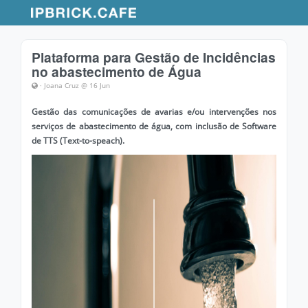
Plataforma para Gestão de Incidências
no abastecimento de Água
· Joana Cruz @ 16 Jun
Gestão das comunicações de avarias e/ou intervenções nos
serviços de abastecimento de água, com inclusão de Software
de TTS (Text-to-speach).