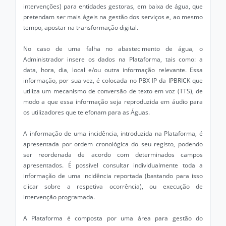
intervenções) para entidades gestoras, em baixa de água, que
pretendam ser mais ágeis na gestão dos serviços e, ao mesmo
tempo, apostar na transformação digital.
No caso de uma falha no abastecimento de água, o
Administrador insere os dados na Plataforma, tais como: a
data, hora, dia, local e/ou outra informação relevante. Essa
informação, por sua vez, é colocada no PBX IP da IPBRICK que
utiliza um mecanismo de conversão de texto em voz (TTS), de
modo a que essa informação seja reproduzida em áudio para
os utilizadores que telefonam para as Águas.
A informação de uma incidência, introduzida na Plataforma, é
apresentada por ordem cronológica do seu registo, podendo
ser reordenada de acordo com determinados campos
apresentados. É possível consultar individualmente toda a
informação de uma incidência reportada (bastando para isso
clicar sobre a respetiva ocorrência), ou execução de
intervenção programada.
A Plataforma é composta por uma área para gestão do