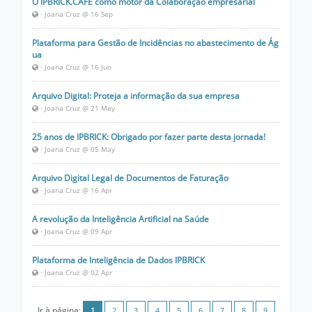
O IPBRICK.CAFE como motor da Colaboração empresarial
· Joana Cruz @ 16 Sep
Plataforma para Gestão de Incidências no abastecimento de Ág
ua
· Joana Cruz @ 16 Jun
Arquivo Digital: Proteja a informação da sua empresa
· Joana Cruz @ 21 May
25 anos de IPBRICK: Obrigado por fazer parte desta jornada!
· Joana Cruz @ 05 May
Arquivo Digital Legal de Documentos de Faturação
· Joana Cruz @ 16 Apr
A revolução da Inteligência Artificial na Saúde
· Joana Cruz @ 09 Apr
Plataforma de Inteligência de Dados IPBRICK
· Joana Cruz @ 02 Apr
Ir à página:
1
2
3
4
5
6
7
8
9