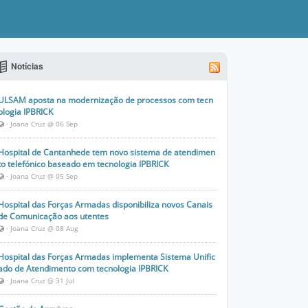
Notícias
ULSAM aposta na modernização de processos com tecn
ologia IPBRICK
· Joana Cruz @ 06 Sep
Hospital de Cantanhede tem novo sistema de atendimen
to telefónico baseado em tecnologia IPBRICK
· Joana Cruz @ 05 Sep
Hospital das Forças Armadas disponibiliza novos Canais
de Comunicação aos utentes
· Joana Cruz @ 08 Aug
Hospital das Forças Armadas implementa Sistema Unific
ado de Atendimento com tecnologia IPBRICK
· Joana Cruz @ 31 Jul