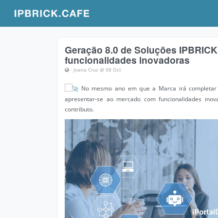
Geração 8.0 de Soluções IPBRICK
funcionalidades inovadoras
· Joana Cruz @ 08 Oct
No mesmo ano em que a Marca irá completar 25
apresentar-se ao mercado com funcionalidades inovad
contributo.