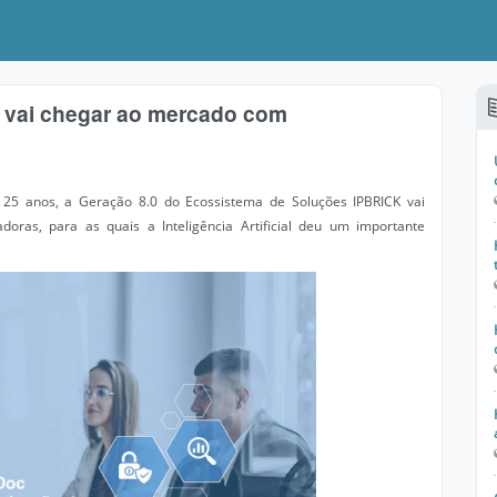
 vai chegar ao mercado com
 anos, a Geração 8.0 do Ecossistema de Soluções IPBRICK vai
oras, para as quais a Inteligência Artificial deu um importante