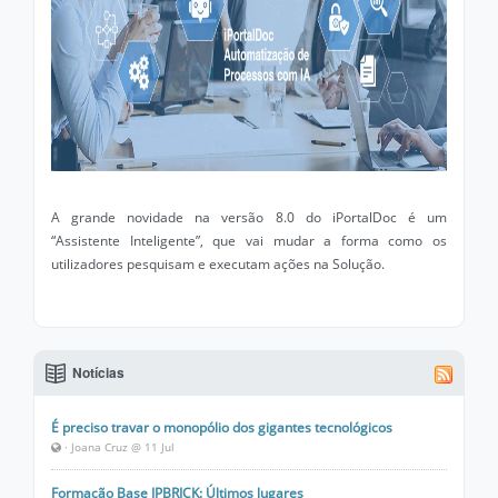
A grande novidade na versão 8.0 do iPortalDoc é um
“Assistente Inteligente”, que vai mudar a forma como os
utilizadores pesquisam e executam ações na Solução.
Notícias
É preciso travar o monopólio dos gigantes tecnológicos
· Joana Cruz @ 11 Jul
Formação Base IPBRICK: Últimos lugares