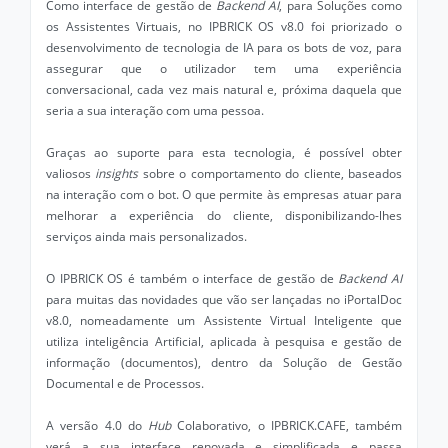
Como interface de gestão de
Backend AI
, para Soluções como
os Assistentes Virtuais, no IPBRICK OS v8.0 foi priorizado o
desenvolvimento de tecnologia de IA para os bots de voz, para
assegurar que o utilizador tem uma experiência
conversacional, cada vez mais natural e, próxima daquela que
seria a sua interação com uma pessoa.
Graças ao suporte para esta tecnologia, é possível obter
valiosos
insights
sobre o comportamento do cliente, baseados
na interação com o bot. O que permite às empresas atuar para
melhorar a experiência do cliente, disponibilizando-lhes
serviços ainda mais personalizados.
O IPBRICK OS é também o interface de gestão de
Backend AI
para muitas das novidades que vão ser lançadas no iPortalDoc
v8.0, nomeadamente um Assistente Virtual Inteligente que
utiliza inteligência Artificial, aplicada à pesquisa e gestão de
informação (documentos), dentro da Solução de Gestão
Documental e de Processos.
A versão 4.0 do
Hub
Colaborativo, o IPBRICK.CAFE, também
verá a sua interface renovada e simplificada e passa