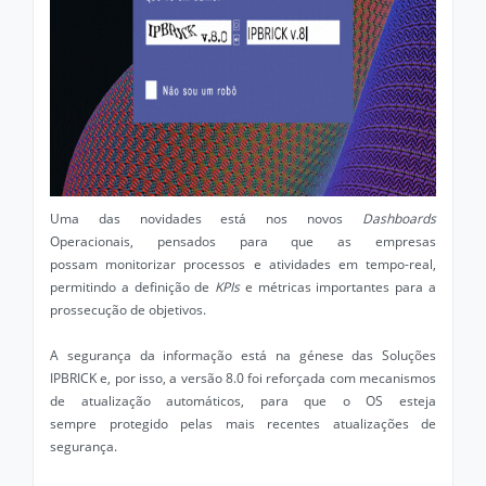
Uma das novidades está nos novos
Dashboards
Operacionais, pensados para que as empresas
possam monitorizar processos e atividades em tempo-real,
permitindo a definição de
KPIs
e métricas importantes para a
prossecução de objetivos.
A segurança da informação está na génese das Soluções
IPBRICK e, por isso, a versão 8.0 foi reforçada com mecanismos
de atualização automáticos, para que o OS esteja
sempre protegido pelas mais recentes atualizações de
segurança.