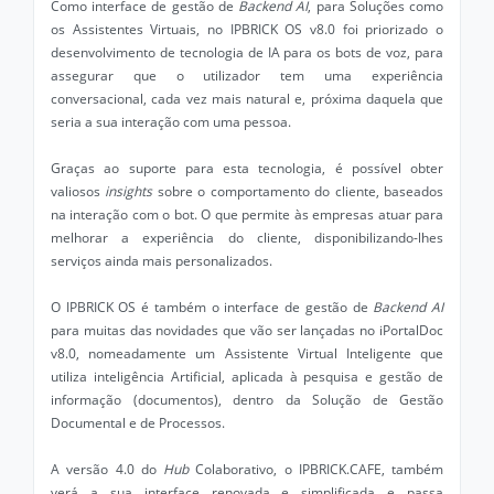
Como interface de gestão de
Backend AI
, para Soluções como
os Assistentes Virtuais, no IPBRICK OS v8.0 foi priorizado o
desenvolvimento de tecnologia de IA para os bots de voz, para
assegurar que o utilizador tem uma experiência
conversacional, cada vez mais natural e, próxima daquela que
seria a sua interação com uma pessoa.
Graças ao suporte para esta tecnologia, é possível obter
valiosos
insights
sobre o comportamento do cliente, baseados
na interação com o bot. O que permite às empresas atuar para
melhorar a experiência do cliente, disponibilizando-lhes
serviços ainda mais personalizados.
O IPBRICK OS é também o interface de gestão de
Backend AI
para muitas das novidades que vão ser lançadas no iPortalDoc
v8.0, nomeadamente um Assistente Virtual Inteligente que
utiliza inteligência Artificial, aplicada à pesquisa e gestão de
informação (documentos), dentro da Solução de Gestão
Documental e de Processos.
A versão 4.0 do
Hub
Colaborativo, o IPBRICK.CAFE, também
verá a sua interface renovada e simplificada e passa