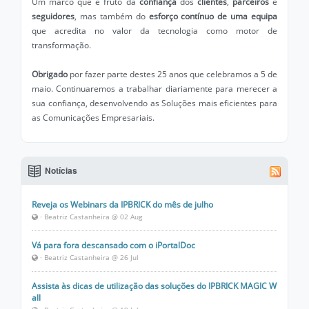
Um marco que é fruto da
confiança
dos
clientes
,
parceiros
e
seguidores
, mas também do
esforço contínuo de uma equipa
que acredita no valor da tecnologia como motor de
transformação.
Obrigado
por fazer parte destes 25 anos que celebramos a 5 de
maio. Continuaremos a trabalhar diariamente para merecer a
sua confiança, desenvolvendo as Soluções mais eficientes para
as Comunicações Empresariais.
Notícias
Reveja os Webinars da IPBRICK do mês de julho
· Beatriz Castanheira @ 02 Aug
Vá para fora descansado com o iPortalDoc
· Beatriz Castanheira @ 26 Jul
Assista às dicas de utilização das soluções do IPBRICK MAGIC W
all