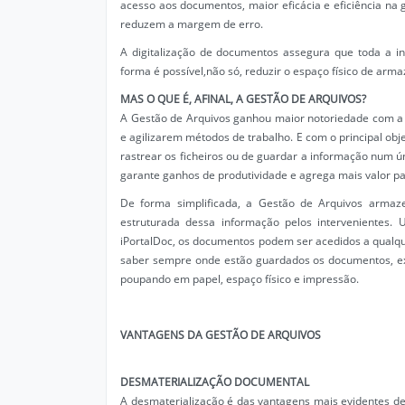
acesso aos documentos, maior eficácia e eficiência na
reduzem a margem de erro.
A digitalização de documentos assegura que toda a in
forma é possível,não só, reduzir o espaço físico de a
MAS O QUE É, AFINAL, A GESTÃO DE ARQUIVOS?
A Gestão de Arquivos ganhou maior notoriedade com a
e agilizarem métodos de trabalho. E com o principal obj
rastrear os ficheiros ou de guardar a informação num úni
garante ganhos de produtividade e agrega mais valor pa
De forma simplificada, a Gestão de Arquivos armaze
estruturada dessa informação pelos intervenientes
iPortalDoc, os documentos podem ser acedidos a qualquer
saber sempre onde estão guardados os documentos, exi
poupando em papel, espaço físico e impressão.
VANTAGENS DA GESTÃO DE ARQUIVOS
DESMATERIALIZAÇÃO DOCUMENTAL
A desmaterialização é das vantagens mais evidentes 