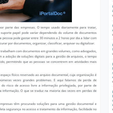
or parte das empresas. O tempo usado diariamente para tratar,
em suporte papel pode variar dependendo do volume de documentos
 pessoa pode gastar entre 30 minutos a 2 horas por dia a lidar com
ar por documentos, organizar, classificar, arquivar ou digitalizar.
que trabalham com documentos em grandes volumes, como advogados,
m a adoção de soluções digitais para a gestão de arquivos, o tempo
uzido, permitindo que as pessoas se concentrem em atividades mais
espaço físico reservado ao arquivo documental, cuja organização é
inúmeras vezes grandes problemas. E aqui falamos da perda de
do risco de acesso livre a informação privilegiada, por parte de
a informação. O que se traduz na maioria das vezes em perdas de
 empresas têm procurado soluções para uma gestão documental e
eta segurança no acesso e tratamento da informação, facilidade no