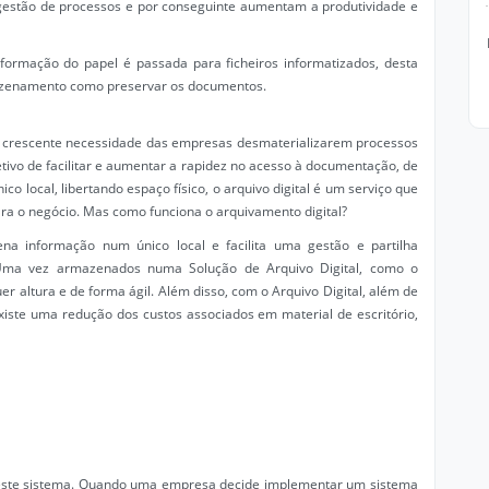
 gestão de processos e por conseguinte aumentam a produtividade e
formação do papel é passada para ficheiros informatizados, desta
rmazenamento como preservar os documentos.
 crescente necessidade das empresas desmaterializarem processos
etivo de facilitar e aumentar a rapidez no acesso à documentação, de
co local, libertando espaço físico, o arquivo digital é um serviço que
ra o negócio. Mas como funciona o arquivamento digital?
na informação num único local e facilita uma gestão e partilha
. Uma vez armazenados numa Solução de Arquivo Digital, como o
 altura e de forma ágil. Além disso, com o Arquivo Digital, além de
ste uma redução dos custos associados em material de escritório,
deste sistema. Quando uma empresa decide implementar um sistema