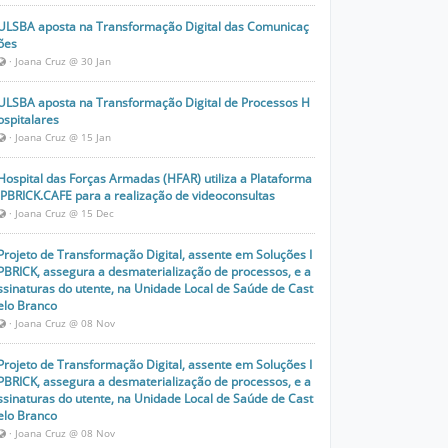
ULSBA aposta na Transformação Digital das Comunicaç
ões
· Joana Cruz @ 30 Jan
ULSBA aposta na Transformação Digital de Processos H
ospitalares
· Joana Cruz @ 15 Jan
Hospital das Forças Armadas (HFAR) utiliza a Plataforma
IPBRICK.CAFE para a realização de videoconsultas
· Joana Cruz @ 15 Dec
Projeto de Transformação Digital, assente em Soluções I
PBRICK, assegura a desmaterialização de processos, e a
ssinaturas do utente, na Unidade Local de Saúde de Cast
elo Branco
· Joana Cruz @ 08 Nov
Projeto de Transformação Digital, assente em Soluções I
PBRICK, assegura a desmaterialização de processos, e a
ssinaturas do utente, na Unidade Local de Saúde de Cast
elo Branco
· Joana Cruz @ 08 Nov