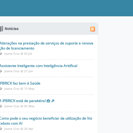
Notícias
Alterações na prestação de serviços de suporte e renova
ção de licenciamento
· Joana Cruz @ 03 Jul
Assistente Inteligente com Inteligência Aritifical
· Joana Cruz @ 27 Jun
IPBRICK faz bem à Saúde
· Joana Cruz @ 13 May
A IPBRICK está de parabéns! 🎂 🎉
· Joana Cruz @ 05 May
Como pode o seu negócio beneficiar da utilização de Voi
cebots com AI
· Joana Cruz @ 24 Apr