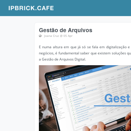
Gestão de Arquivos
· Joana Cruz @ 05 Apr
E numa altura em que já só se fala em digitalização 
negócios, é fundamental saber que existem soluções qu
a Gestão de Arquivos Digital.