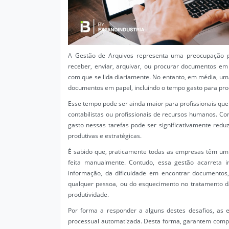
A Gestão de Arquivos representa uma preocupação p
receber, enviar, arquivar, ou procurar documentos 
com que se lida diariamente. No entanto, em média, uma
documentos em papel, incluindo o tempo gasto para procur
Esse tempo pode ser ainda maior para profissionais 
contabilistas ou profissionais de recursos humanos. Co
gasto nessas tarefas pode ser significativamente red
produtivas e estratégicas.
É sabido que, praticamente todas as empresas têm um 
feita manualmente. Contudo, essa gestão acarreta 
informação, da dificuldade em encontrar documentos, 
qualquer pessoa, ou do esquecimento no tratamento d
produtividade.
Por forma a responder a alguns destes desafios, as
processual automatizada. Desta forma, garantem compl