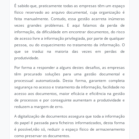
É sabido que, praticamente todas as empresas têm um espaço
físico reservado ao arquivo documental, cuja organização é
feita manualmente. Contudo, essa gestão acarreta inúmeras
vezes grandes problemas. E aqui falamos da perda de
informação, da dificuldade em encontrar documentos, do risco
de acesso livre a informação privilegiada, por parte de qualquer
pessoa, ou do esquecimento no tratamento da informação. O
que se traduz na maioria das vezes em perdas de
produtividade.
Por forma a responder a alguns destes desafios, as empresas
têm procurado soluções para uma gestão documental e
processual automatizada. Desta forma, garantem completa
segurança no acesso e tratamento da informação, facilidade no
acesso aos documentos, maior eficácia e eficiência na gestão
de processos e por conseguinte aumentam a produtividade e
reduzem a margem de erro.
A digitalização de documentos assegura que toda a informação
do papel é passada para ficheiros informatizados, desta forma
é possível,não só, reduzir o espaço físico de armazenamento
como preservar os documentos.