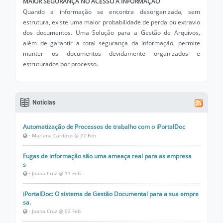
MAIOR SEGURANÇA NO ACESSO À INFORMAÇÃO
Quando a informação se encontra desorganizada, sem
estrutura, existe uma maior probabilidade de perda ou extravio
dos documentos. Uma Solução para a Gestão de Arquivos,
além de garantir a total segurança da informação, permite
manter os documentos devidamente organizados e
estruturados por processo.
Notícias
Automatização de Processos de trabalho com o iPortalDoc
· Mariana Cardoso @ 27 Feb
Fugas de informação são uma ameaça real para as empresa
s
· Joana Cruz @ 11 Feb
iPortalDoc: O sistema de Gestão Documental para a sua empre
sa.
· Joana Cruz @ 03 Feb