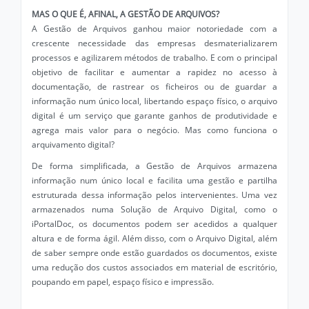
MAS O QUE É, AFINAL, A GESTÃO DE ARQUIVOS?
A Gestão de Arquivos ganhou maior notoriedade com a
crescente necessidade das empresas desmaterializarem
processos e agilizarem métodos de trabalho. E com o principal
objetivo de facilitar e aumentar a rapidez no acesso à
documentação, de rastrear os ficheiros ou de guardar a
informação num único local, libertando espaço físico, o arquivo
digital é um serviço que garante ganhos de produtividade e
agrega mais valor para o negócio. Mas como funciona o
arquivamento digital?
De forma simplificada, a Gestão de Arquivos armazena
informação num único local e facilita uma gestão e partilha
estruturada dessa informação pelos intervenientes. Uma vez
armazenados numa Solução de Arquivo Digital, como o
iPortalDoc, os documentos podem ser acedidos a qualquer
altura e de forma ágil. Além disso, com o Arquivo Digital, além
de saber sempre onde estão guardados os documentos, existe
uma redução dos custos associados em material de escritório,
poupando em papel, espaço físico e impressão.