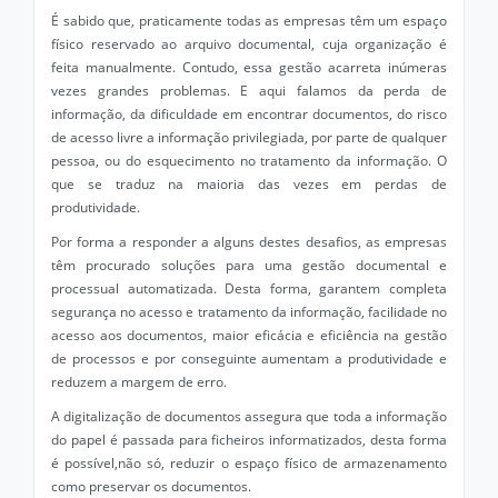
É sabido que, praticamente todas as empresas têm um espaço
físico reservado ao arquivo documental, cuja organização é
feita manualmente. Contudo, essa gestão acarreta inúmeras
vezes grandes problemas. E aqui falamos da perda de
informação, da dificuldade em encontrar documentos, do risco
de acesso livre a informação privilegiada, por parte de qualquer
pessoa, ou do esquecimento no tratamento da informação. O
que se traduz na maioria das vezes em perdas de
produtividade.
Por forma a responder a alguns destes desafios, as empresas
têm procurado soluções para uma gestão documental e
processual automatizada. Desta forma, garantem completa
segurança no acesso e tratamento da informação, facilidade no
acesso aos documentos, maior eficácia e eficiência na gestão
de processos e por conseguinte aumentam a produtividade e
reduzem a margem de erro.
A digitalização de documentos assegura que toda a informação
do papel é passada para ficheiros informatizados, desta forma
é possível,não só, reduzir o espaço físico de armazenamento
como preservar os documentos.