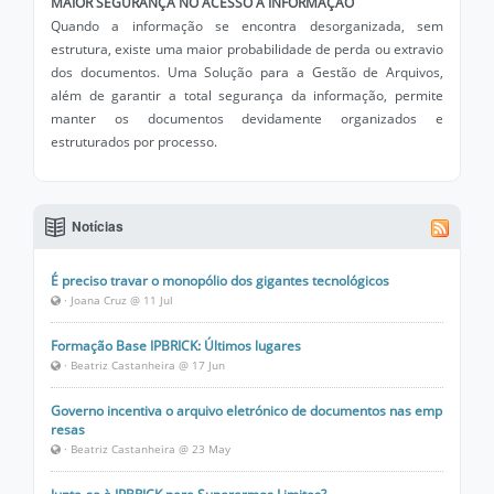
MAIOR SEGURANÇA NO ACESSO À INFORMAÇÃO
Quando a informação se encontra desorganizada, sem
estrutura, existe uma maior probabilidade de perda ou extravio
dos documentos. Uma Solução para a Gestão de Arquivos,
além de garantir a total segurança da informação, permite
manter os documentos devidamente organizados e
estruturados por processo.
Notícias
É preciso travar o monopólio dos gigantes tecnológicos
· Joana Cruz @ 11 Jul
Formação Base IPBRICK: Últimos lugares
· Beatriz Castanheira @ 17 Jun
Governo incentiva o arquivo eletrónico de documentos nas emp
resas
· Beatriz Castanheira @ 23 May