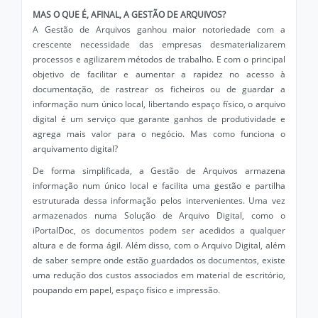
MAS O QUE É, AFINAL, A GESTÃO DE ARQUIVOS?
A Gestão de Arquivos ganhou maior notoriedade com a
crescente necessidade das empresas desmaterializarem
processos e agilizarem métodos de trabalho. E com o principal
objetivo de facilitar e aumentar a rapidez no acesso à
documentação, de rastrear os ficheiros ou de guardar a
informação num único local, libertando espaço físico, o arquivo
digital é um serviço que garante ganhos de produtividade e
agrega mais valor para o negócio. Mas como funciona o
arquivamento digital?
De forma simplificada, a Gestão de Arquivos armazena
informação num único local e facilita uma gestão e partilha
estruturada dessa informação pelos intervenientes. Uma vez
armazenados numa Solução de Arquivo Digital, como o
iPortalDoc, os documentos podem ser acedidos a qualquer
altura e de forma ágil. Além disso, com o Arquivo Digital, além
de saber sempre onde estão guardados os documentos, existe
uma redução dos custos associados em material de escritório,
poupando em papel, espaço físico e impressão.