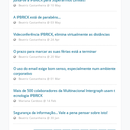
Junta-se à IPBRICK para Superarmos Limites?
· Beatriz Castanheira @ 10 May
A IPBRICK está de parabéns...
· Beatriz Castanheira @ 03 May
Videconferência IPBRICK, elimina virtualmente as distâncias
· Beatriz Castanheira @ 24 Apr
O prazo para marcar as suas férias está a terminar
· Beatriz Castanheira @ 20 Mar
O uso do email exige bom senso, especialmente num ambiente
corporativo
· Beatriz Castanheira @ 01 Mar
Mais de 500 colaboradores da Multinacional Intergraph usam t
ecnologia IPBRICK
· Mariana Cardoso @ 14 Feb
Segurança da informação… Vale a pena pensar sobre isto!
· Beatriz Castanheira @ 30 Jan