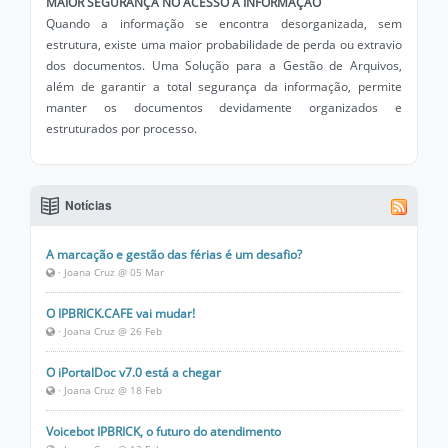
MAIOR SEGURANÇA NO ACESSO À INFORMAÇÃO
Quando a informação se encontra desorganizada, sem
estrutura, existe uma maior probabilidade de perda ou extravio
dos documentos. Uma Solução para a Gestão de Arquivos,
além de garantir a total segurança da informação, permite
manter os documentos devidamente organizados e
estruturados por processo.
Notícias
A marcação e gestão das férias é um desafio?
· Joana Cruz @ 05 Mar
O IPBRICK.CAFE vai mudar!
· Joana Cruz @ 26 Feb
O iPortalDoc v7.0 está a chegar
· Joana Cruz @ 18 Feb
Voicebot IPBRICK, o futuro do atendimento