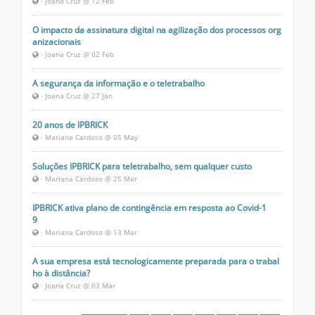
· Joana Cruz @ 12 Feb
O impacto da assinatura digital na agilização dos processos org
anizacionais
· Joana Cruz @ 02 Feb
A segurança da informação e o teletrabalho
· Joana Cruz @ 27 Jan
20 anos de IPBRICK
· Mariana Cardoso @ 05 May
Soluções IPBRICK para teletrabalho, sem qualquer custo
· Mariana Cardoso @ 25 Mar
IPBRICK ativa plano de contingência em resposta ao Covid-1
9
· Mariana Cardoso @ 13 Mar
A sua empresa está tecnologicamente preparada para o trabal
ho à distância?
· Joana Cruz @ 03 Mar