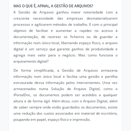
MAS O QUE É, AFINAL, A GESTÃO DE ARQUIVOS?
A Gestão de Arquivos ganhou maior notoriedade com a
crescente necessidade das empresas desmaterializarem
processos e agilizarem métodos de trabalho. E com o principal
objetivo de facilitar e aumentar a rapidez no acesso à
documentação, de rastrear os ficheiros ou de guardar a
informação num único local, libertando espaço físico, o arquivo
digital é um serviço que garante ganhos de produtividade e
agrega mais valor para o negócio. Mas como funciona o
arquivamento digital?
De forma simplificada, a Gestão de Arquivos armazena
informação num único local e facilita uma gestão e partilha
estruturada dessa informação pelos intervenientes. Uma vez
armazenados numa Solução de Arquivo Digital, como o
iPortalDoc, os documentos podem ser acedidos a qualquer
altura e de forma ágil. Além disso, com o Arquivo Digital, além
de saber sempre onde estão guardados os documentos, existe
uma redução dos custos associados em material de escritório,
poupando em papel, espaço físico e impressão.