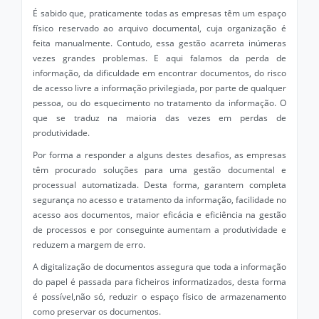
É sabido que, praticamente todas as empresas têm um espaço
físico reservado ao arquivo documental, cuja organização é
feita manualmente. Contudo, essa gestão acarreta inúmeras
vezes grandes problemas. E aqui falamos da perda de
informação, da dificuldade em encontrar documentos, do risco
de acesso livre a informação privilegiada, por parte de qualquer
pessoa, ou do esquecimento no tratamento da informação. O
que se traduz na maioria das vezes em perdas de
produtividade.
Por forma a responder a alguns destes desafios, as empresas
têm procurado soluções para uma gestão documental e
processual automatizada. Desta forma, garantem completa
segurança no acesso e tratamento da informação, facilidade no
acesso aos documentos, maior eficácia e eficiência na gestão
de processos e por conseguinte aumentam a produtividade e
reduzem a margem de erro.
A digitalização de documentos assegura que toda a informação
do papel é passada para ficheiros informatizados, desta forma
é possível,não só, reduzir o espaço físico de armazenamento
como preservar os documentos.